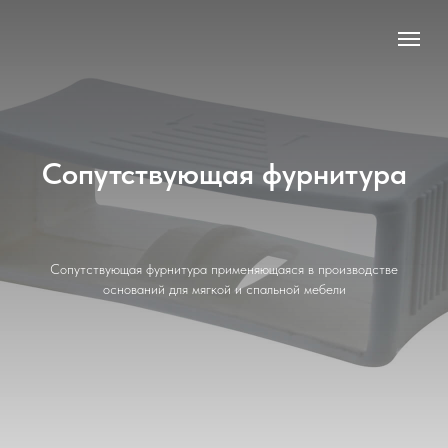
Сопутствующая фурнитура
Сопутствующая фурнитура применяющаяся в производстве
оснований для мягкой и спальной мебели