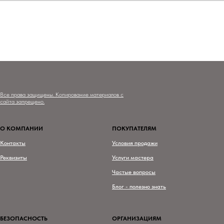
Все права защищены. Копирование материалов с
сайта запрещено.
О КОМПАНИИ
ПОКУПАТЕЛЯМ
Контакты
Условия продажи
Реквизиты
Услуги мастера
Частые вопросы
Блог - полезно знать
БЕЗОПАСНОСТЬ
ОРГАНИЗАЦИЯМ