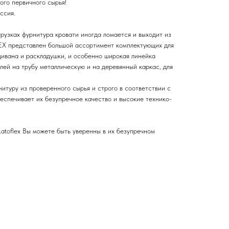
ого первичного сырья!
ссия.
рузках фурнитура кровати иногда ломается и выходит из
EX представлен большой ассортимент комплектующих для
дивана и раскладушки, и особенно широкая линейка
лей на трубу металлическую и на деревянный каркас, для
итуру из проверенного сырья и строго в соответствии с
еспечивает их безупречное качество и высокие технико-
atoflex Вы можете быть уверенны в их безупречном